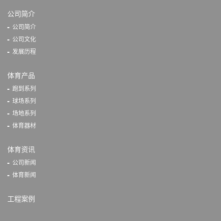
公司简介
公司简介
公司文化
发展历程
体育产品
跑到系列
球场系列
场地系列
体育器材
体育资讯
公司新闻
体育新闻
工程案例