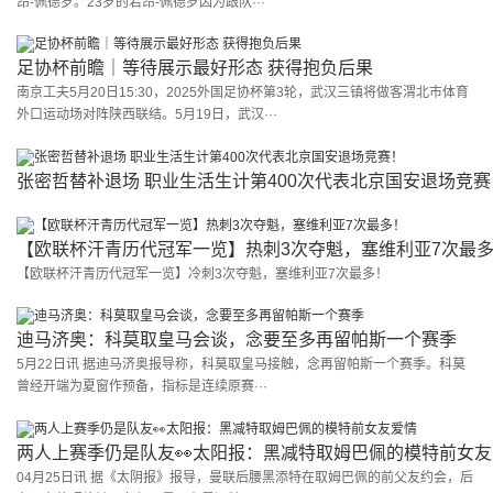
昂-佩德罗。23岁的若昂-佩德罗因为跟队···
足协杯前瞻｜等待展示最好形态 获得抱负后果
南京工夫5月20日15:30，2025外国足协杯第3轮，武汉三镇将做客渭北市体育
外口运动场对阵陕西联结。5月19日，武汉···
张密哲替补退场 职业生活生计第400次代表北京国安退场竞赛
【欧联杯汗青历代冠军一览】热刺3次夺魁，塞维利亚7次最
【欧联杯汗青历代冠军一览】冷刺3次夺魁，塞维利亚7次最多！
迪马济奥：科莫取皇马会谈，念要至多再留帕斯一个赛季
5月22日讯 据迪马济奥报导称，科莫取皇马接触，念再留帕斯一个赛季。科莫
曾经开端为夏窗作预备，指标是连续原赛···
两人上赛季仍是队友👀太阳报：黑减特取姆巴佩的模特前女
04月25日讯 据《太阴报》报导，曼联后腰黑添特在取姆巴佩的前父友约会，后