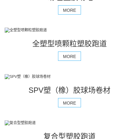
MORE
全塑型喷颗粒塑胶跑道
MORE
SPV塑（橡）胶球场卷材
MORE
复合型塑胶跑道