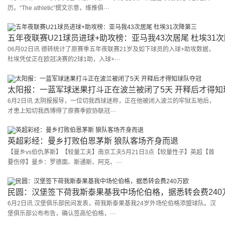
历。“The athletic”撰文示意，维推俱···
五年夜联赛U21球员进球+助攻榜：亚马我43次居尾 杜埃31
06月02日讯 德转统计了原赛季五年夜联赛21岁及如下球员的入球+助攻数据，
杜埃凭仗正在欧冠决赛的2球1助，入球+···
太阳报：一蓝军球迷果打斗正在波兰被闭了5天 开释后才得知
6月2日讯 太阴报报导，一位切我西球迷称，正在他被闭入波兰的牢狱五地后，
才患上知切我西博得了原赛季欧协联冠···
英超彩经：曼乡打败伯恩茅斯 狼队客场齐身而退
【曼乡vs伯仇茅斯】【较量工夫】南京工夫5月21日3点【较量性子】英超【首
要伤停】曼乡：罗德面、斯通斯、阿克、···
民圆：汉堡签下荷我斯泰果基我中场伦伯格，据悉转会费240
6月2日讯 汉堡俱乐部民间发表，荷我斯泰果基我24岁外场伦伯格添盟球队。汉
堡俱乐部公布布告，确认签高伦伯格，···