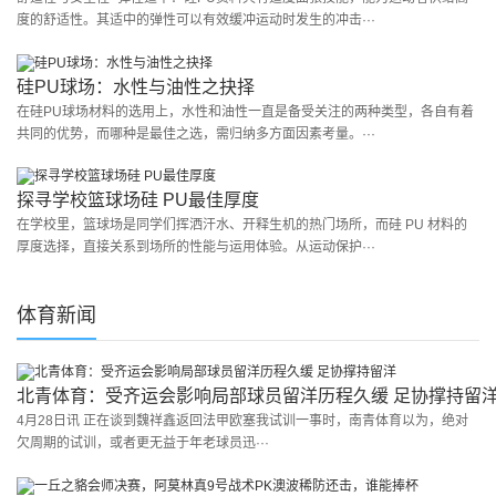
度的舒适性。其适中的弹性可以有效缓冲运动时发生的冲击···
硅PU球场：水性与油性之抉择
在硅PU球场材料的选用上，水性和油性一直是备受关注的两种类型，各自有着
共同的优势，而哪种是最佳之选，需归纳多方面因素考量。···
探寻学校篮球场硅 PU最佳厚度
在学校里，篮球场是同学们挥洒汗水、开释生机的热门场所，而硅 PU 材料的
厚度选择，直接关系到场所的性能与运用体验。从运动保护···
体育新闻
北青体育：受齐运会影响局部球员留洋历程久缓 足协撑持留
4月28日讯 正在谈到魏祥鑫返回法甲欧塞我试训一事时，南青体育以为，绝对
欠周期的试训，或者更无益于年老球员迅···